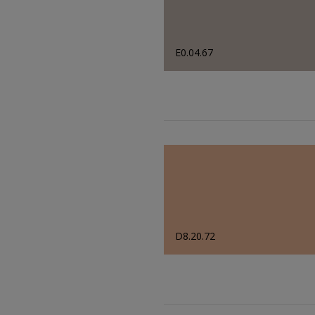
E0.04.67
D8.20.72