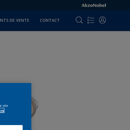
INTS DE VENTE
CONTACT
e site
ore