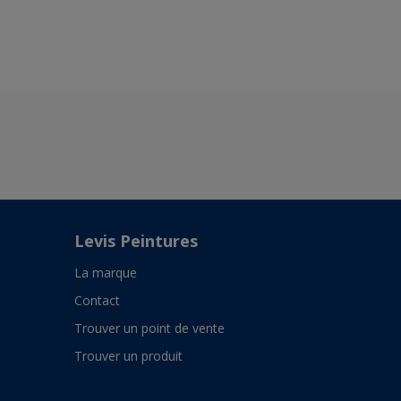
Levis Peintures
La marque
Contact
Trouver un point de vente
Trouver un produit