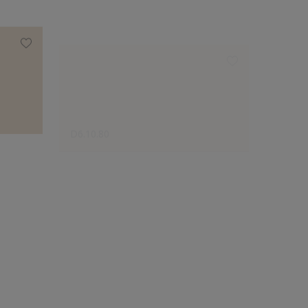
D6.10.80
C3.07.
Le choix des créateurs