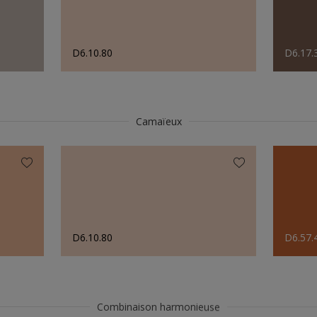
D6.10.80
D6.17.
Camaïeux
D6.10.80
D6.57.
Combinaison harmonieuse