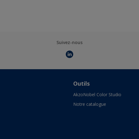
Suivez-nous
Outils
AkzoNobel Color Studio
Notre catalogue