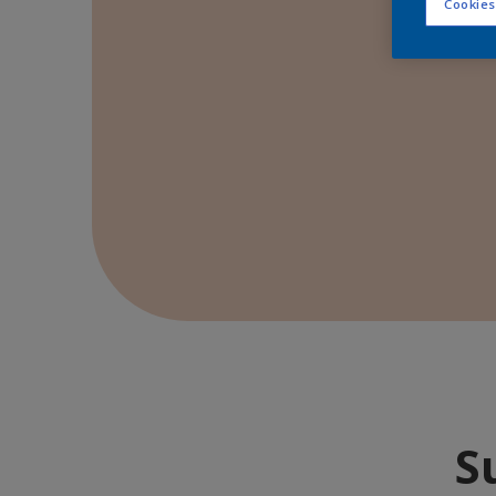
Cookies
S