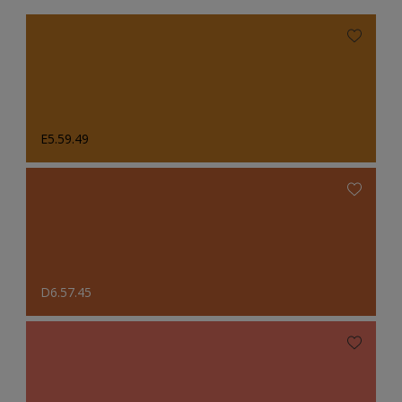
E5.59.49
D6.57.45