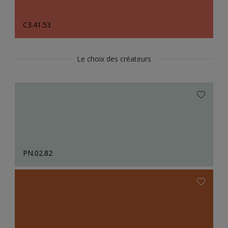
C3.41.53
Le choix des créateurs
PN.02.82