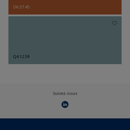
D6.57.45
Q4.12.59
Suivez-nous