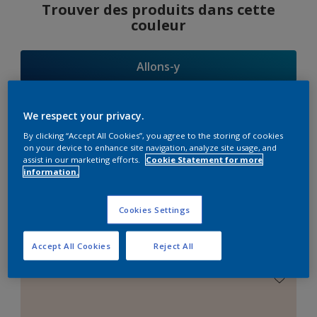
Trouver des produits dans cette
couleur
Allons-y
We respect your privacy.
By clicking “Accept All Cookies”, you agree to the storing of cookies
Suggestions
on your device to enhance site navigation, analyze site usage, and
assist in our marketing efforts.
Cookie Statement for more
d'Harmonies
information.
Cookies Settings
Le Blanc Parfait
Accept All Cookies
Reject All