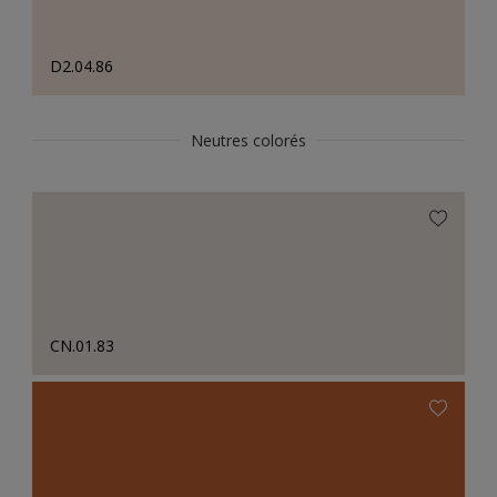
D2.04.86
Neutres colorés
CN.01.83