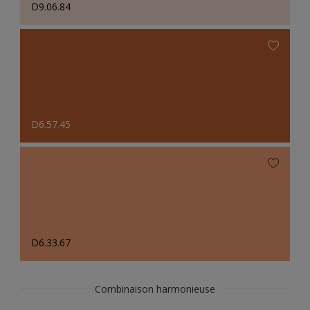
D9.06.84
D6.57.45
D6.33.67
Combinaison harmonieuse