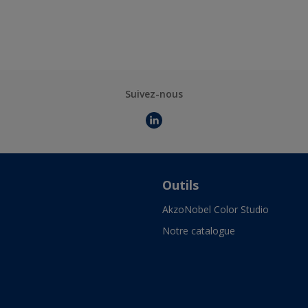
Suivez-nous
Outils
AkzoNobel Color Studio
Notre catalogue