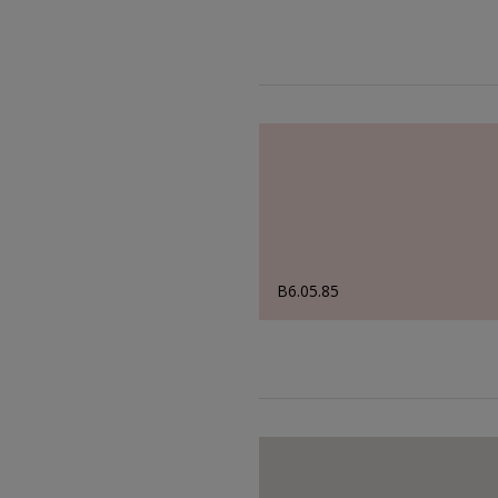
B6.05.85