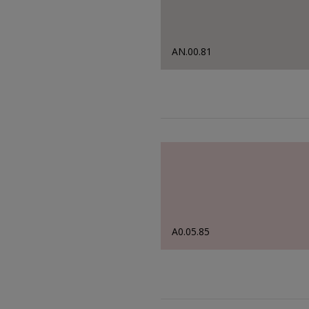
AN.00.81
A0.05.85