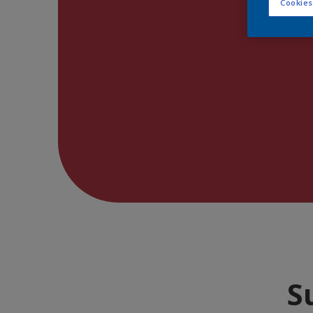
Cookies
S