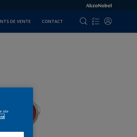
INTS DE VENTE
CONTACT
e site
ore