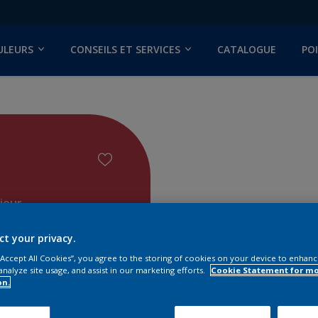
ULEURS
CONSEILS ET SERVICES
CATALOGUE
PO
ieur
ct your privacy.
 “Accept All Cookies”, you agree to the storing of cookies on your device to enhanc
analyze site usage, and assist in our marketing efforts.
Cookie Statement for m
on.