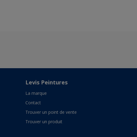
Levis Peintures
La marque
Contact
Trouver un point de vente
Trouver un produit