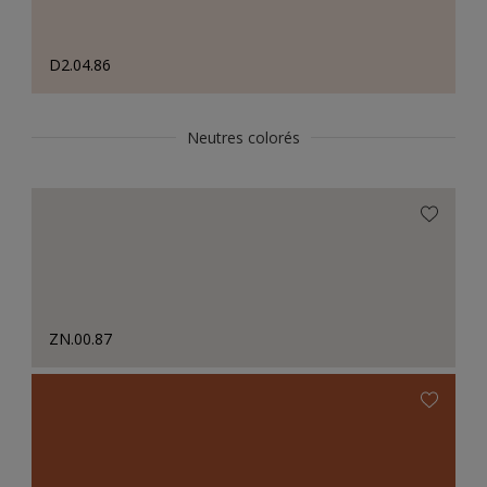
D2.04.86
Neutres colorés
ZN.00.87