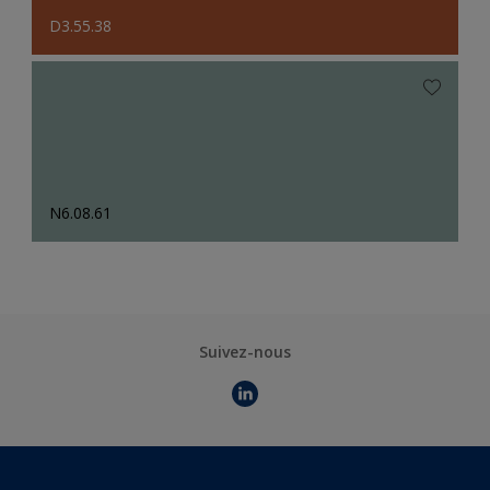
D3.55.38
N6.08.61
Suivez-nous