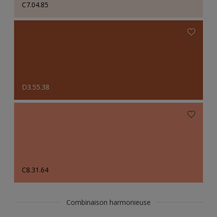
C7.04.85
D3.55.38
C8.31.64
Combinaison harmonieuse