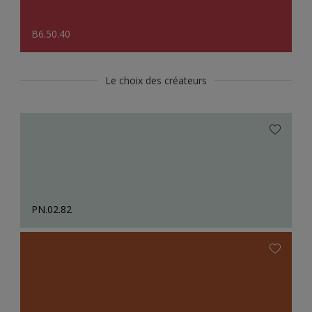
B6.50.40
Le choix des créateurs
PN.02.82