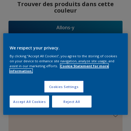
Trouver des produits dans cette
couleur
Allons-y
We respect your privacy.
By clicking “Accept All Cookies”, you agree to the storing of cookies
Suggestions
on your device to enhance site navigation, analyze site usage, and
assist in our marketing efforts.
Cookie Statement for more
d'Harmonies
information.
Cookies Settings
Le Blanc Parfait
Accept All Cookies
Reject All