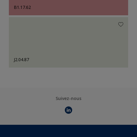
B1.17.62
J2.04.87
Suivez-nous