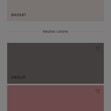
BN.03.87
Neutres colorés
CN.02.47