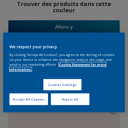
Trouver des produits dans cette
couleur
Allons-y
We respect your privacy.
By clicking “Accept All Cookies”, you agree to the storing of cookies
Suggestions
on your device to enhance site navigation, analyze site usage, and
assist in our marketing efforts.
Cookie Statement for more
d'Harmonies
information.
Cookies Settings
Le Blanc Parfait
Accept All Cookies
Reject All