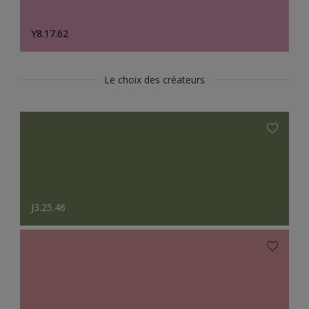
Y8.17.62
Le choix des créateurs
J3.25.46