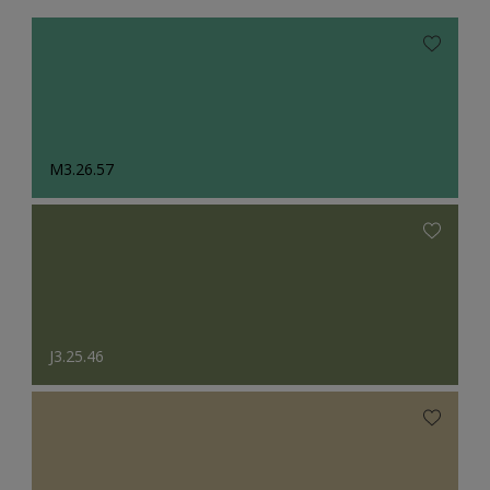
M3.26.57
J3.25.46