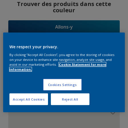
Trouver des produits dans cette
couleur
Allons-y
We respect your privacy.
By clicking “Accept All Cookies”, you agree to the storing of cookies
Suggestions
on your device to enhance site navigation, analyze site usage, and
assist in our marketing efforts.
Cookie Statement for more
d'Harmonies
information.
Cookies Settings
Le Blanc Parfait
Accept All Cookies
Reject All