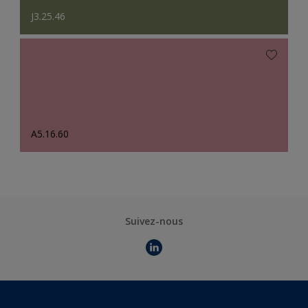
J3.25.46
A5.16.60
Suivez-nous