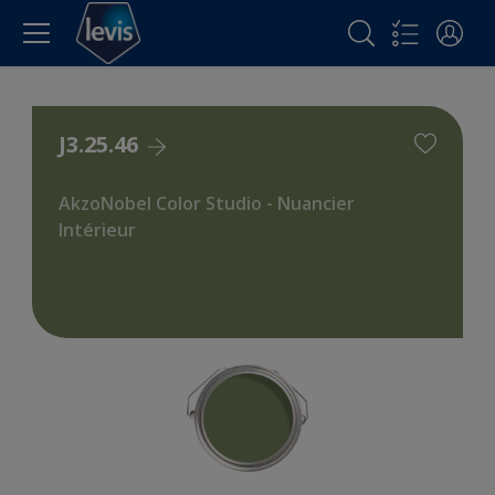
J3.25.46
AkzoNobel Color Studio - Nuancier
Intérieur