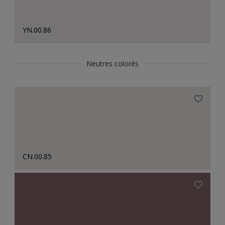
YN.00.86
Neutres colorés
CN.00.85