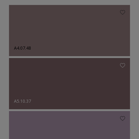
A4.07.48
A5.10.37