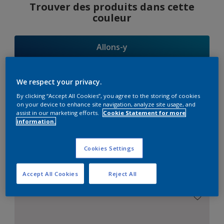
Trouver des produits dans cette
couleur
Allons-y
We respect your privacy.
By clicking “Accept All Cookies”, you agree to the storing of cookies
Suggestions
on your device to enhance site navigation, analyze site usage, and
assist in our marketing efforts.
Cookie Statement for more
d'Harmonies
information.
Cookies Settings
Le Blanc Parfait
Accept All Cookies
Reject All