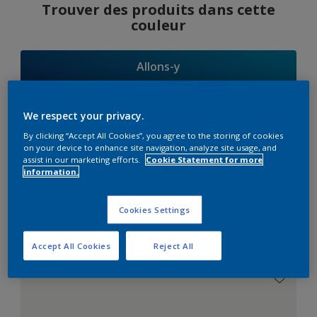
Trouver des produits dans cette
couleur
Allons-y
We respect your privacy.
By clicking “Accept All Cookies”, you agree to the storing of cookies
Suggestions
on your device to enhance site navigation, analyze site usage, and
assist in our marketing efforts.
Cookie Statement for more
d'Harmonies
information.
Cookies Settings
Le Blanc Parfait
Accept All Cookies
Reject All