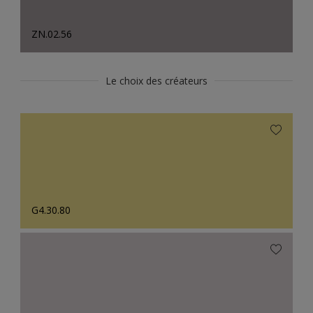
ZN.02.56
Le choix des créateurs
G4.30.80