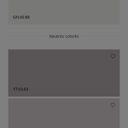
GN.00.88
Neutres colorés
Y7.03.63