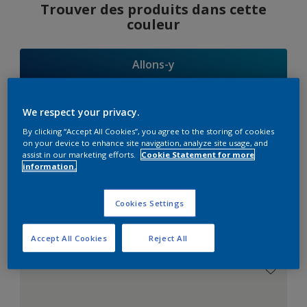
Trouver des produits dans cette
couleur
Allons-y
We respect your privacy.
By clicking “Accept All Cookies”, you agree to the storing of cookies
Suggestions
on your device to enhance site navigation, analyze site usage, and
assist in our marketing efforts.
Cookie Statement for more
d'Harmonies
information.
Cookies Settings
Le Blanc Parfait
Accept All Cookies
Reject All