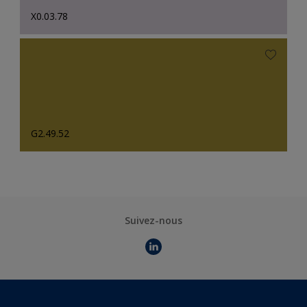
X0.03.78
G2.49.52
Suivez-nous