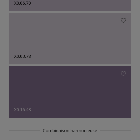
X0.06.70
X0.03.78
X0.16.43
Combinaison harmonieuse