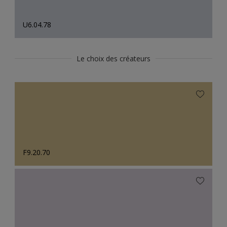
U6.04.78
Le choix des créateurs
F9.20.70