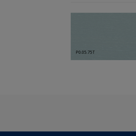
P0.05.75T