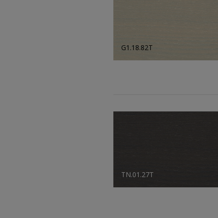
G1.18.82T
TN.01.27T