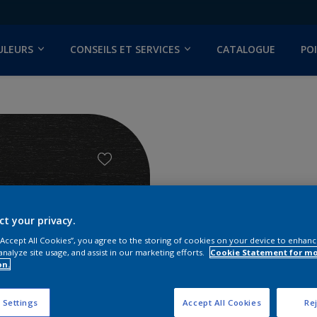
ULEURS
CONSEILS ET SERVICES
CATALOGUE
PO
dio
ct your privacy.
 “Accept All Cookies”, you agree to the storing of cookies on your device to enhanc
analyze site usage, and assist in our marketing efforts.
Cookie Statement for m
on.
Trouver d
 Settings
Accept All Cookies
Rej