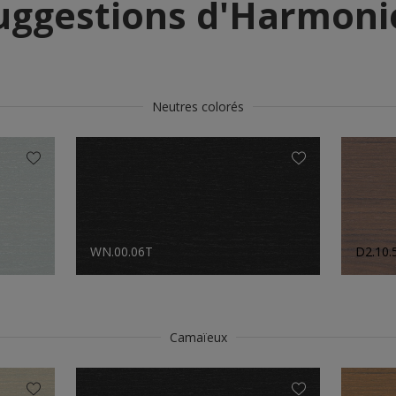
uggestions d'Harmoni
Neutres colorés
WN.00.06T
D2.10.
Camaïeux