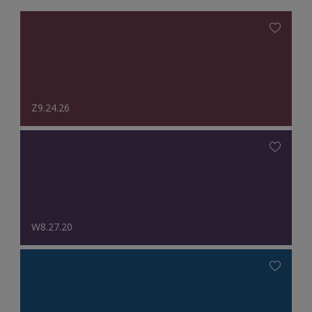
Z9.24.26
W8.27.20