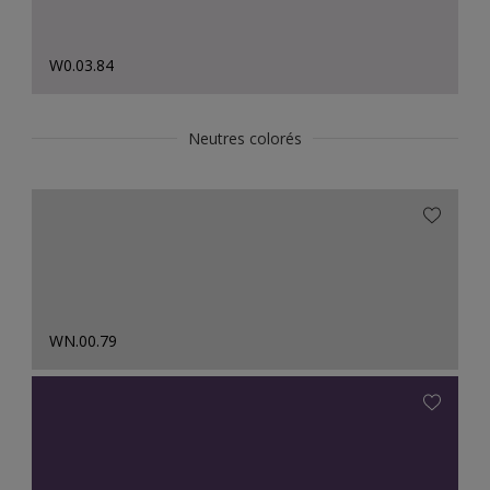
W0.03.84
Neutres colorés
WN.00.79