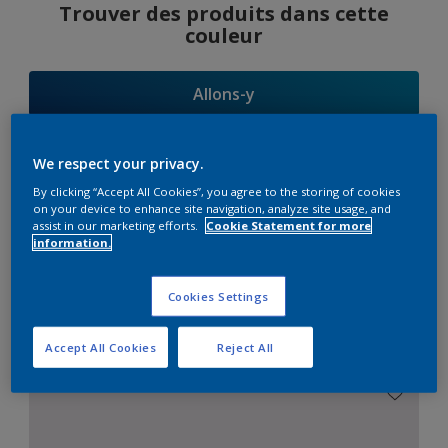
Trouver des produits dans cette
couleur
Allons-y
We respect your privacy.
By clicking “Accept All Cookies”, you agree to the storing of cookies
Suggestions
on your device to enhance site navigation, analyze site usage, and
assist in our marketing efforts.
Cookie Statement for more
d'Harmonies
information.
Cookies Settings
Le Blanc Parfait
Accept All Cookies
Reject All