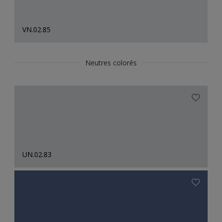
VN.02.85
Neutres colorés
UN.02.83