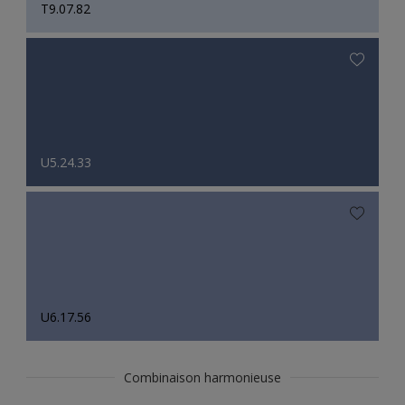
T9.07.82
U5.24.33
U6.17.56
Combinaison harmonieuse