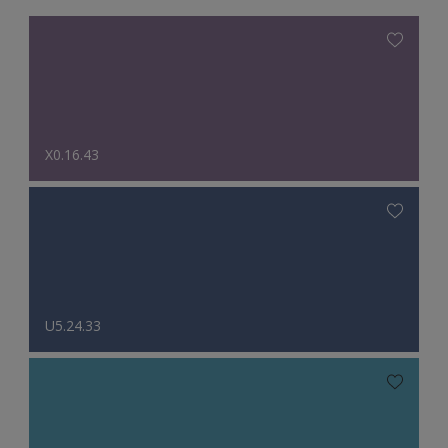
X0.16.43
U5.24.33