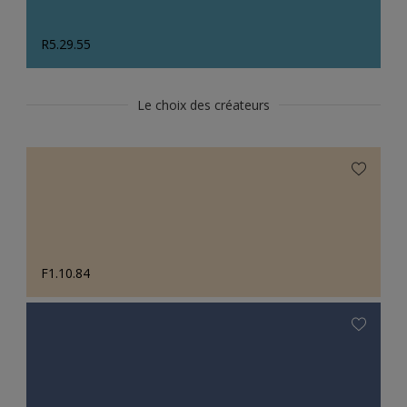
R5.29.55
Le choix des créateurs
F1.10.84