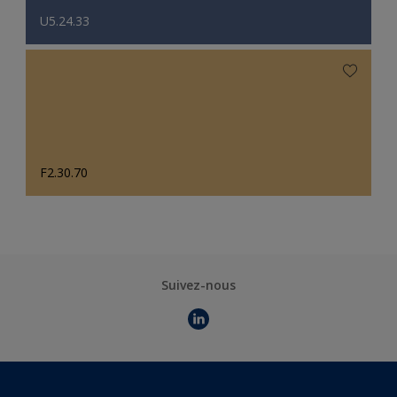
U5.24.33
F2.30.70
Suivez-nous