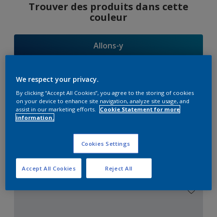
Trouver des produits dans cette
couleur
Allons-y
We respect your privacy.
By clicking “Accept All Cookies”, you agree to the storing of cookies
Suggestions
on your device to enhance site navigation, analyze site usage, and
assist in our marketing efforts.
Cookie Statement for more
d'Harmonies
information.
Cookies Settings
Le Blanc Parfait
Accept All Cookies
Reject All