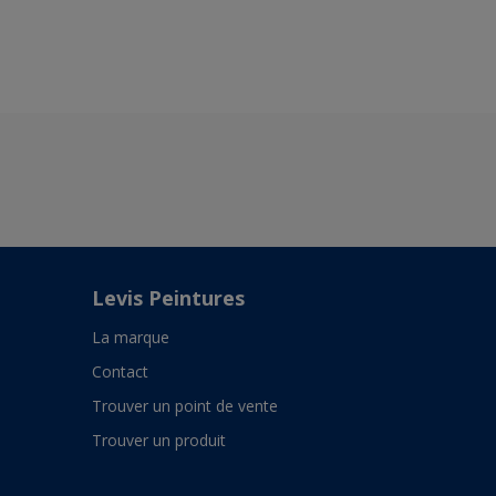
Levis Peintures
La marque
Contact
Trouver un point de vente
Trouver un produit