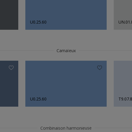
U0.25.60
UN.01.
Camaïeux
U0.25.60
T9.07.
Combinaison harmonieuse