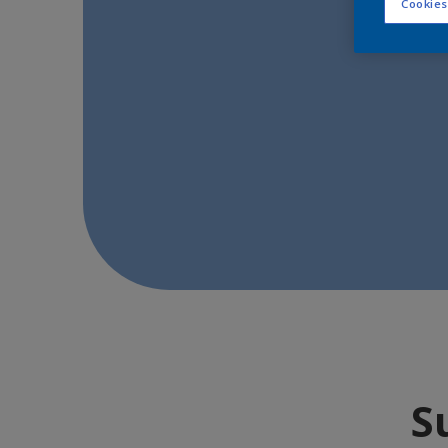
Cookies
S