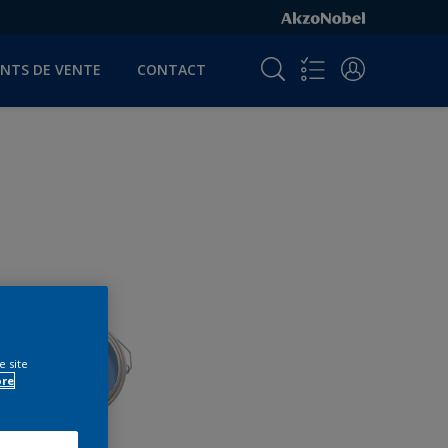
INTS DE VENTE
CONTACT
e site
ore