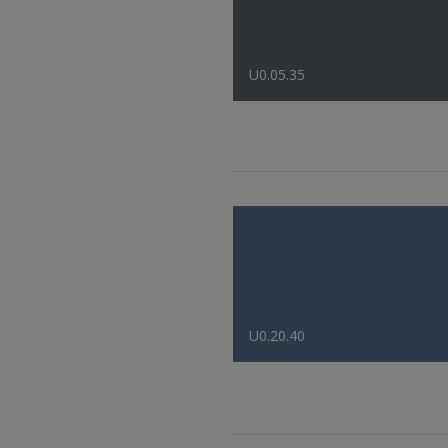
U0.05.35
U0.20.40