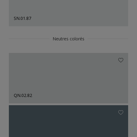
SN.01.87
Neutres colorés
QN.02.82