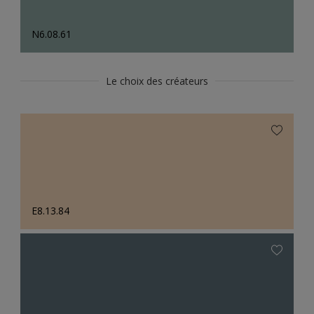
N6.08.61
Le choix des créateurs
E8.13.84