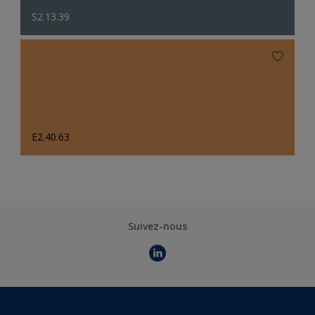
S2.13.39
E2.40.63
Suivez-nous