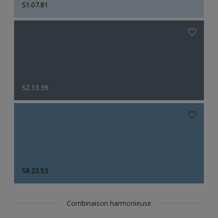
S1.07.81
S2.13.39
S8.23.53
Combinaison harmonieuse