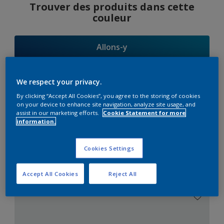
Trouver des produits dans cette
couleur
Allons-y
We respect your privacy.
By clicking “Accept All Cookies”, you agree to the storing of cookies
Suggestions
on your device to enhance site navigation, analyze site usage, and
assist in our marketing efforts.
Cookie Statement for more
d'Harmonies
information.
Cookies Settings
Le Blanc Parfait
Accept All Cookies
Reject All