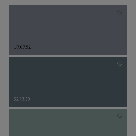
U7.07.52
S2.13.39