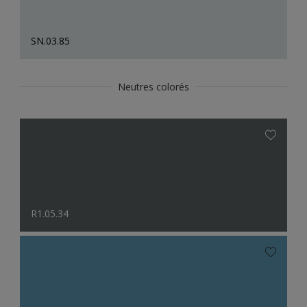
SN.03.85
Neutres colorés
R1.05.34