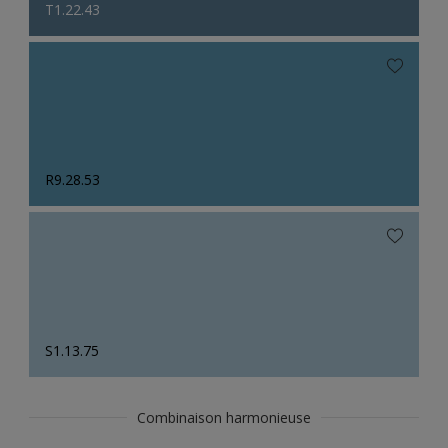
T1.22.43
R9.28.53
S1.13.75
Combinaison harmonieuse