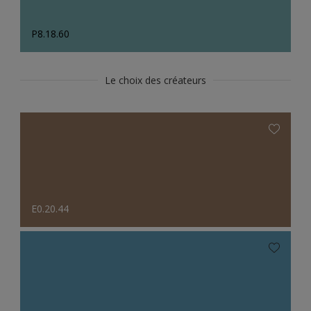
P8.18.60
Le choix des créateurs
E0.20.44