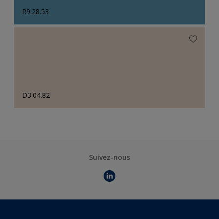
R9.28.53
D3.04.82
Suivez-nous