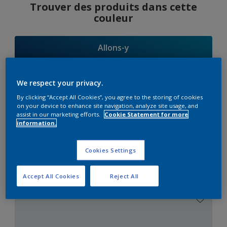
Trouver des produits dans cette
couleur
Allons-y
We respect your privacy.
By clicking “Accept All Cookies”, you agree to the storing of cookies
Suggestions
on your device to enhance site navigation, analyze site usage, and
assist in our marketing efforts.
Cookie Statement for more
d'Harmonies
information.
Cookies Settings
Le Blanc Parfait
Accept All Cookies
Reject All