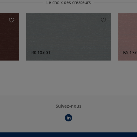
Le choix des créateurs
R0.10.60T
B5.17.
Suivez-nous