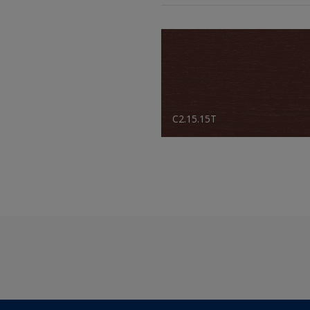
C2.15.15T