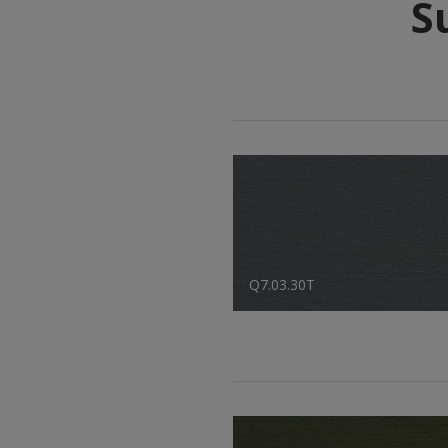
S
Q7.03.30T