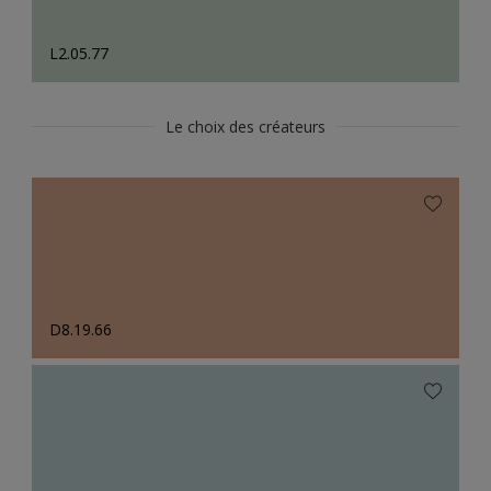
L2.05.77
Le choix des créateurs
D8.19.66