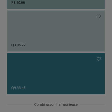
P8.10.66
Q3.06.77
Q9.33.43
Combinaison harmonieuse