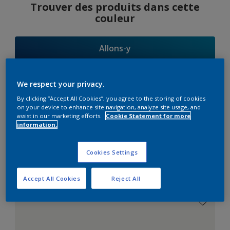
Trouver des produits dans cette
couleur
Allons-y
We respect your privacy.
By clicking “Accept All Cookies”, you agree to the storing of cookies
Suggestions
on your device to enhance site navigation, analyze site usage, and
assist in our marketing efforts.
Cookie Statement for more
d'Harmonies
information.
Cookies Settings
Le Blanc Parfait
Accept All Cookies
Reject All