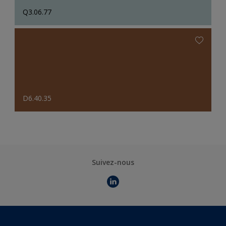
Q3.06.77
D6.40.35
Suivez-nous