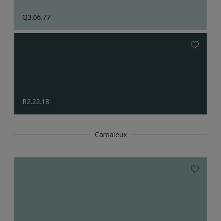
Q3.06.77
R2.22.18
Camaïeux