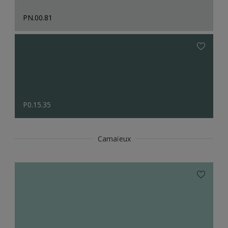
PN.00.81
P0.15.35
Camaïeux