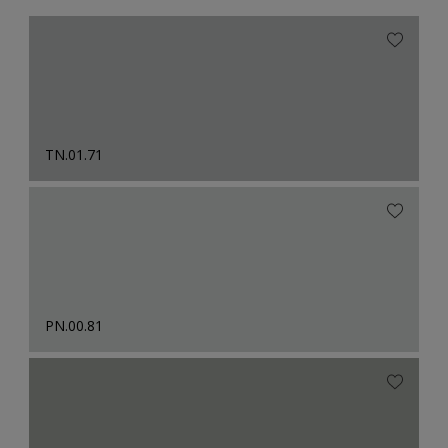
TN.01.71
PN.00.81