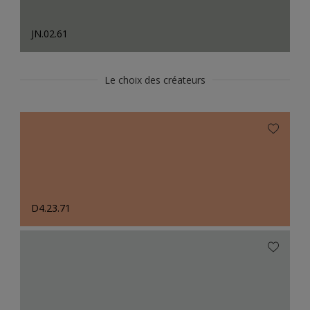
JN.02.61
Le choix des créateurs
D4.23.71