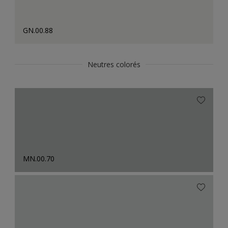
GN.00.88
Neutres colorés
MN.00.70