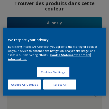
Trouver des produits dans cette
couleur
Allons-y
We respect your privacy.
By clicking “Accept All Cookies”, you agree to the storing of cookies
Suggestions
on your device to enhance site navigation, analyze site usage, and
assist in our marketing efforts.
Cookie Statement for more
d'Harmonies
information.
Cookies Settings
Le Blanc Parfait
Accept All Cookies
Reject All