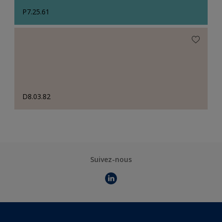
P7.25.61
D8.03.82
Suivez-nous