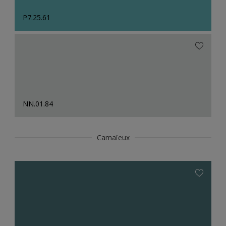
P7.25.61
NN.01.84
Camaïeux