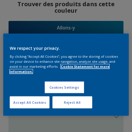
Trouver des produits dans cette
couleur
Allons-y
We respect your privacy.
By clicking “Accept All Cookies”, you agree to the storing of cookies
Suggestions
on your device to enhance site navigation, analyze site usage, and
assist in our marketing efforts.
Cookie Statement for more
d'Harmonies
information.
Cookies Settings
Le Blanc Parfait
Accept All Cookies
Reject All