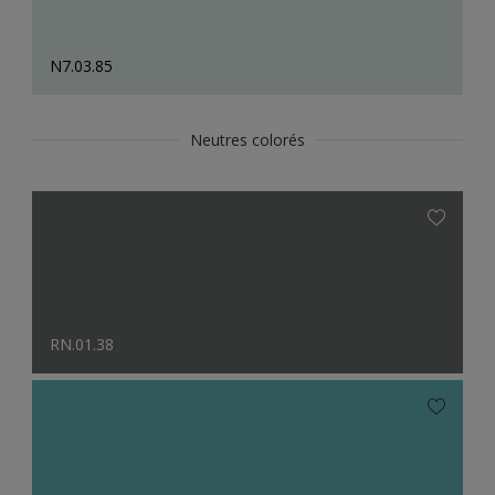
N7.03.85
Neutres colorés
RN.01.38