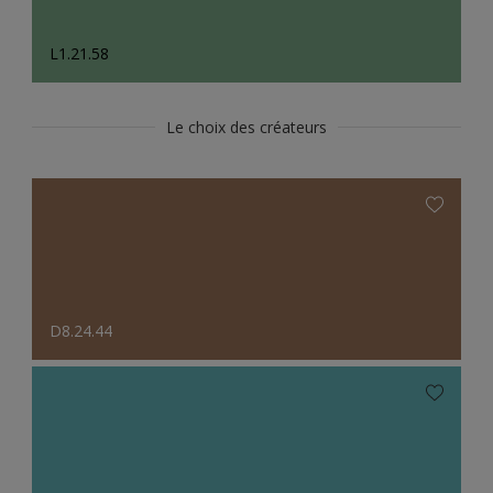
L1.21.58
Le choix des créateurs
D8.24.44