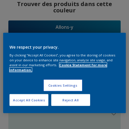
Trouver des produits dans cette
couleur
Allons-y
We respect your privacy.
By clicking “Accept All Cookies”, you agree to the storing of cookies
Suggestions
on your device to enhance site navigation, analyze site usage, and
assist in our marketing efforts.
Cookie Statement for more
d'Harmonies
information.
Cookies Settings
Le Blanc Parfait
Accept All Cookies
Reject All