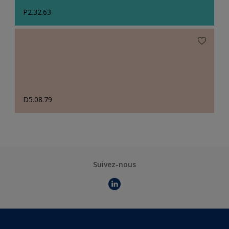
P2.32.63
D5.08.79
Suivez-nous