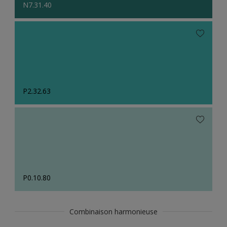
N7.31.40
P2.32.63
P0.10.80
Combinaison harmonieuse