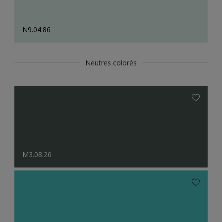
N9.04.86
Neutres colorés
M3.08.26