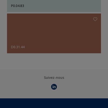
P0.04.83
D0.31.44
Suivez-nous