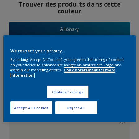
Trouver des produits dans cette
couleur
Allons-y
We respect your privacy.
By clicking “Accept All Cookies”, you agree to the storing of cookies
Suggestions
on your device to enhance site navigation, analyze site usage, and
assist in our marketing efforts.
Cookie Statement for more
d'Harmonies
information.
Cookies Settings
Le Blanc Parfait
Accept All Cookies
Reject All