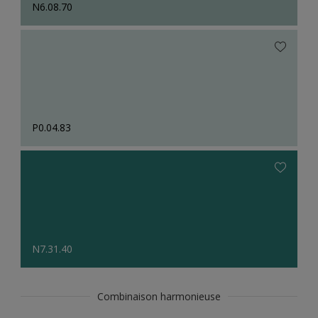
N6.08.70
P0.04.83
N7.31.40
Combinaison harmonieuse