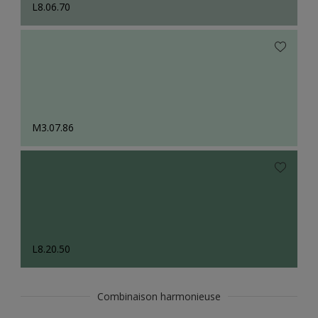
L8.06.70
M3.07.86
L8.20.50
Combinaison harmonieuse