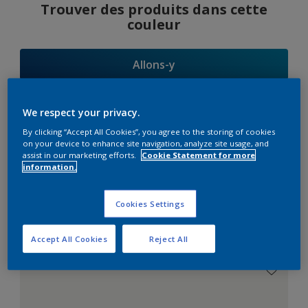
Trouver des produits dans cette
couleur
Allons-y
We respect your privacy.
By clicking “Accept All Cookies”, you agree to the storing of cookies
Suggestions
on your device to enhance site navigation, analyze site usage, and
assist in our marketing efforts.
Cookie Statement for more
d'Harmonies
information.
Cookies Settings
Le Blanc Parfait
Accept All Cookies
Reject All