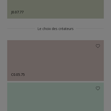
J0.07.77
Le choix des créateurs
C0.05.75