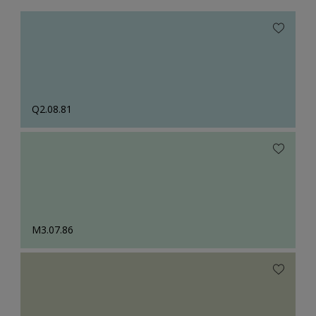
Q2.08.81
M3.07.86