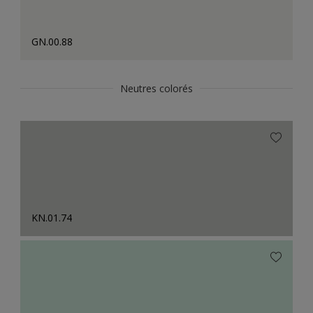
GN.00.88
Neutres colorés
KN.01.74