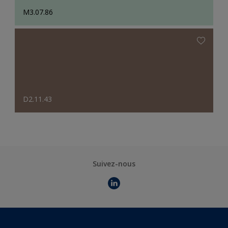
M3.07.86
D2.11.43
Suivez-nous