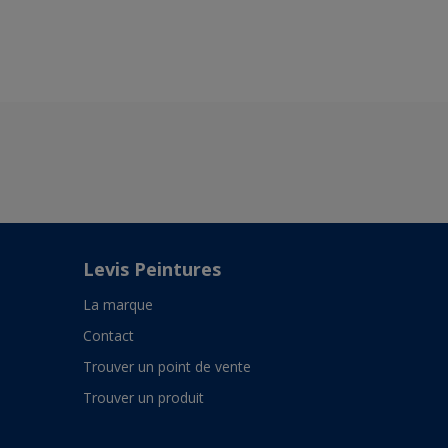
Levis Peintures
La marque
Contact
Trouver un point de vente
Trouver un produit