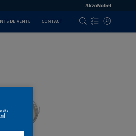
INTS DE VENTE
CONTACT
e site
ore