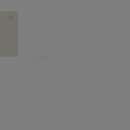
Lune blanche
Fleur 
Le choix des créateurs