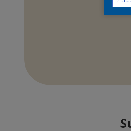
Cookies
S