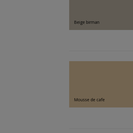
Beige birman
Mousse de cafe