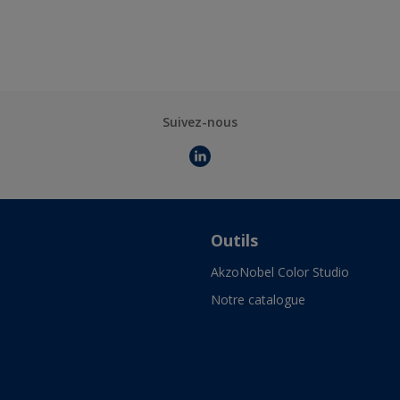
Suivez-nous
Outils
AkzoNobel Color Studio
Notre catalogue