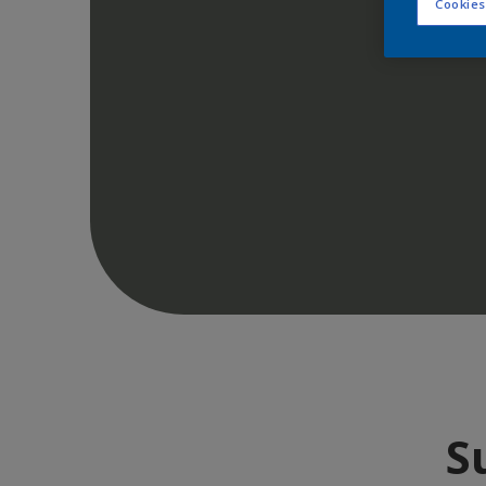
Cookies
S