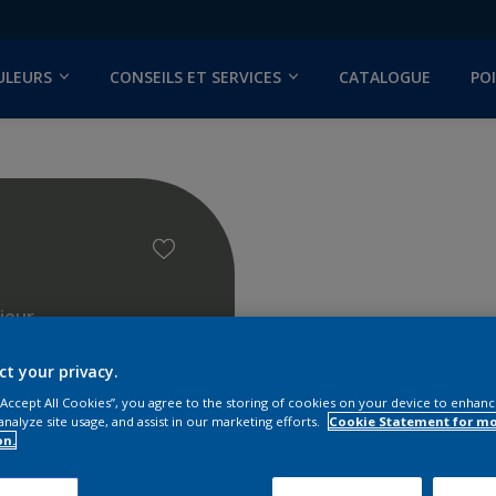
ULEURS
CONSEILS ET SERVICES
CATALOGUE
PO
ieur
ct your privacy.
 “Accept All Cookies”, you agree to the storing of cookies on your device to enhanc
analyze site usage, and assist in our marketing efforts.
Cookie Statement for m
on.