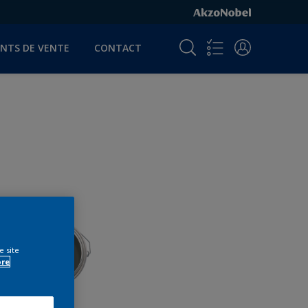
INTS DE VENTE
CONTACT
e site
ore