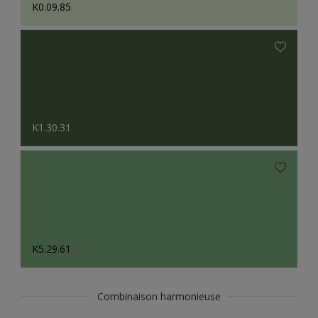
K0.09.85
K1.30.31
K5.29.61
Combinaison harmonieuse