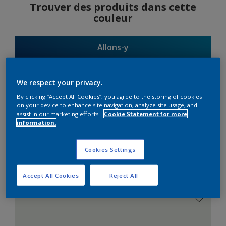
Trouver des produits dans cette
couleur
Allons-y
We respect your privacy.
By clicking “Accept All Cookies”, you agree to the storing of cookies
Suggestions
on your device to enhance site navigation, analyze site usage, and
assist in our marketing efforts.
Cookie Statement for more
d'Harmonies
information.
Cookies Settings
Le Blanc Parfait
Accept All Cookies
Reject All