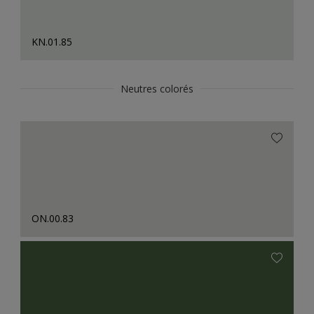
KN.01.85
Neutres colorés
ON.00.83