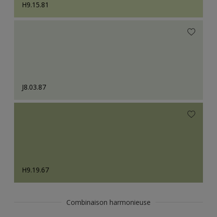
H9.15.81
J8.03.87
H9.19.67
Combinaison harmonieuse