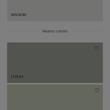
MN.00.86
Neutres colorés
J7.05.63