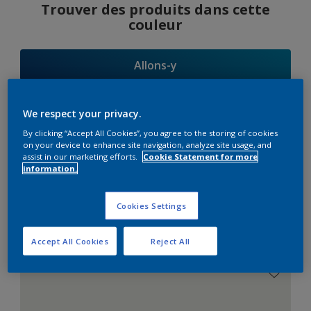
Trouver des produits dans cette
couleur
Allons-y
We respect your privacy.
By clicking “Accept All Cookies”, you agree to the storing of cookies
Suggestions
on your device to enhance site navigation, analyze site usage, and
assist in our marketing efforts.
Cookie Statement for more
d'Harmonies
information.
Cookies Settings
Le Blanc Parfait
Accept All Cookies
Reject All