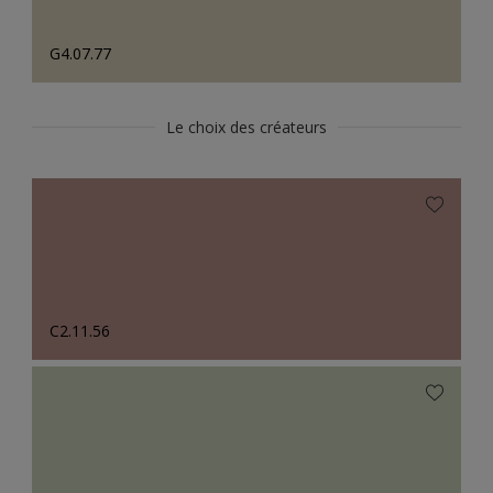
G4.07.77
Le choix des créateurs
C2.11.56