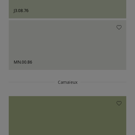
J3.08.76
MN.00.86
Camaïeux