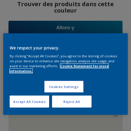
Trouver des produits dans cette
couleur
Allons-y
We respect your privacy.
By clicking “Accept All Cookies”, you agree to the storing of cookies
Suggestions
on your device to enhance site navigation, analyze site usage, and
assist in our marketing efforts.
Cookie Statement for more
d'Harmonies
information.
Cookies Settings
Le Blanc Parfait
Accept All Cookies
Reject All