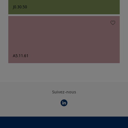
J0.30.50
A5.11.61
Suivez-nous