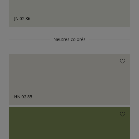
JN.02.86
Neutres colorés
HN.02.85