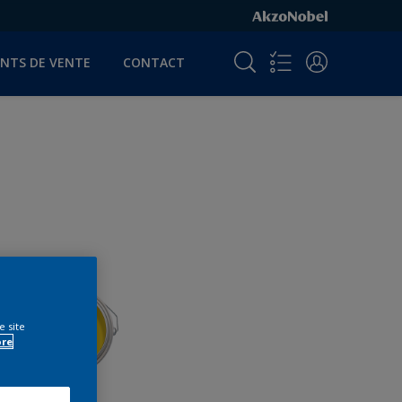
INTS DE VENTE
CONTACT
e site
ore