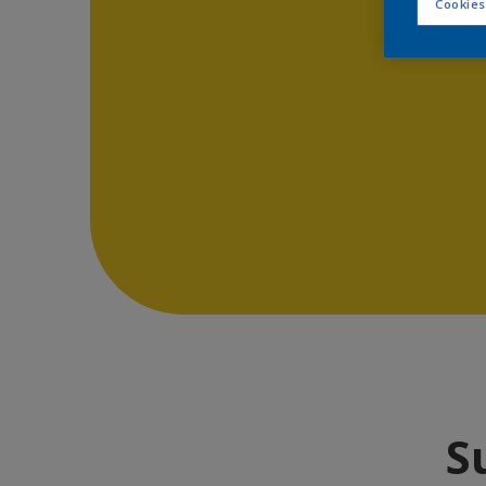
Cookies
S