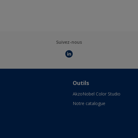
Suivez-nous
Outils
AkzoNobel Color Studio
Notre catalogue