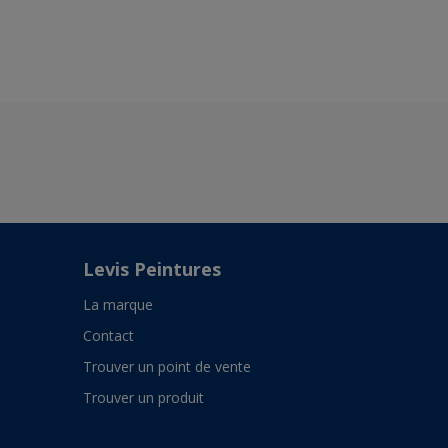
Levis Peintures
La marque
Contact
Trouver un point de vente
Trouver un produit