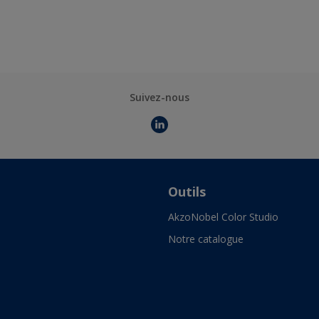
Suivez-nous
Outils
AkzoNobel Color Studio
Notre catalogue