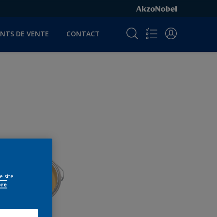
INTS DE VENTE
CONTACT
e site
ore