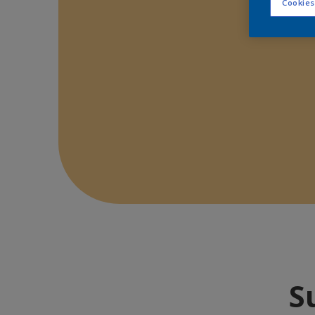
Cookies
S