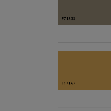
F7.13.53
F1.41.67