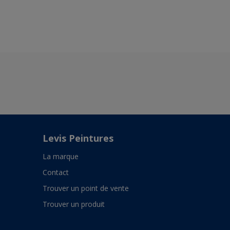
Levis Peintures
La marque
Contact
Trouver un point de vente
Trouver un produit