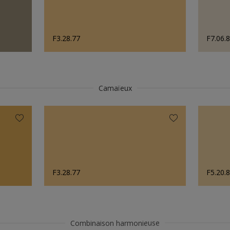
F3.28.77
F7.06.
Camaïeux
F3.28.77
F5.20.
Combinaison harmonieuse