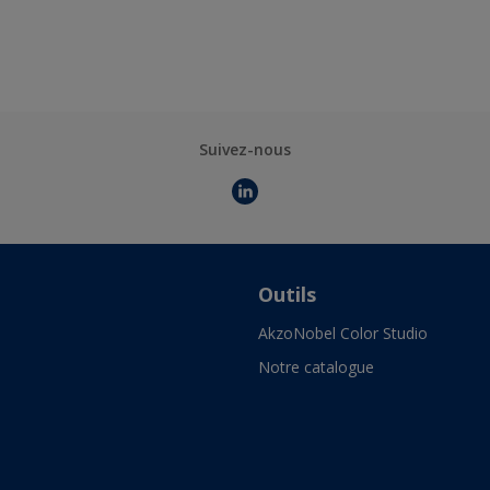
Suivez-nous
Outils
AkzoNobel Color Studio
Notre catalogue