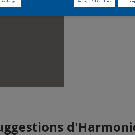
 Settings
Accept All Cookies
Rej
Trouver d
uggestions d'Harmoni