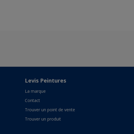
Levis Peintures
La marque
Contact
Trouver un point de vente
Trouver un produit