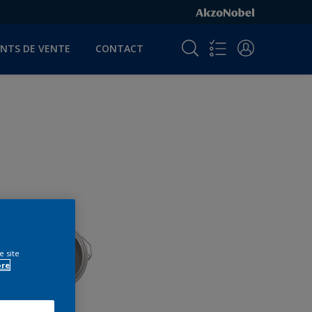
INTS DE VENTE
CONTACT
e site
ore