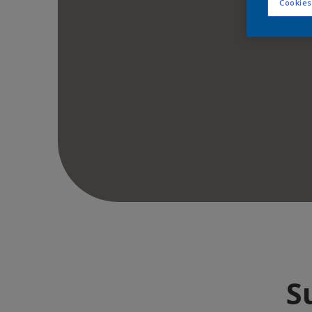
Cookies
S