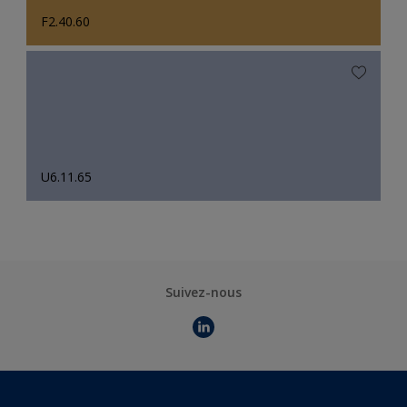
F2.40.60
U6.11.65
Suivez-nous