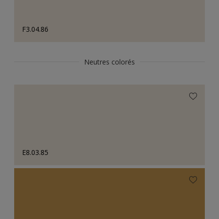
F3.04.86
Neutres colorés
E8.03.85