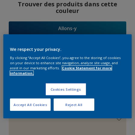
Trouver des produits dans cette
couleur
Allons-y
We respect your privacy.
By clicking “Accept All Cookies”, you agree to the storing of cookies
Suggestions
on your device to enhance site navigation, analyze site usage, and
assist in our marketing efforts.
Cookie Statement for more
d'Harmonies
information.
Cookies Settings
Le Blanc Parfait
Accept All Cookies
Reject All