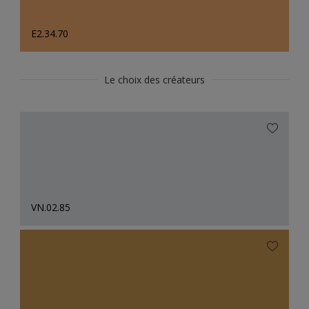
E2.34.70
Le choix des créateurs
VN.02.85