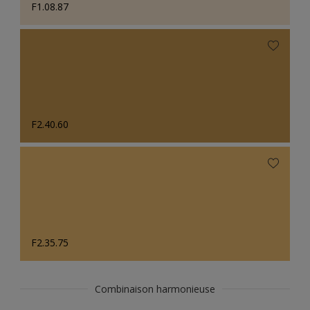
F1.08.87
F2.40.60
F2.35.75
Combinaison harmonieuse