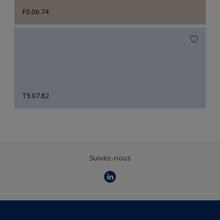
F0.06.74
T9.07.82
Suivez-nous