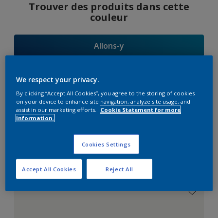
Trouver des produits dans cette
couleur
Allons-y
We respect your privacy.
By clicking “Accept All Cookies”, you agree to the storing of cookies
Suggestions
on your device to enhance site navigation, analyze site usage, and
assist in our marketing efforts.
Cookie Statement for more
d'Harmonies
information.
Cookies Settings
Le Blanc Parfait
Accept All Cookies
Reject All