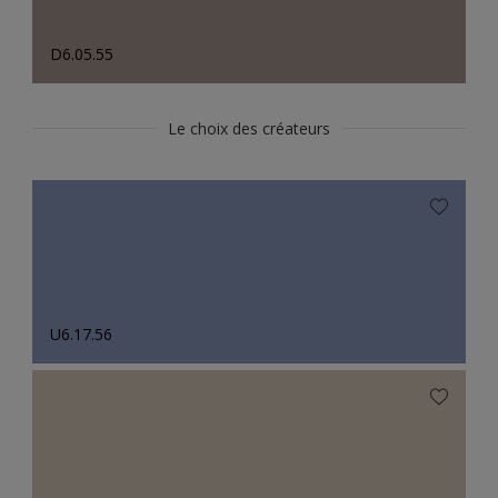
D6.05.55
Le choix des créateurs
U6.17.56