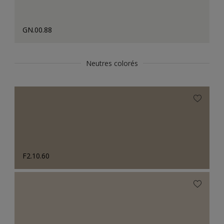
GN.00.88
Neutres colorés
F2.10.60