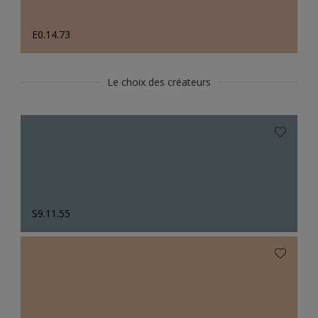
E0.14.73
Le choix des créateurs
S9.11.55