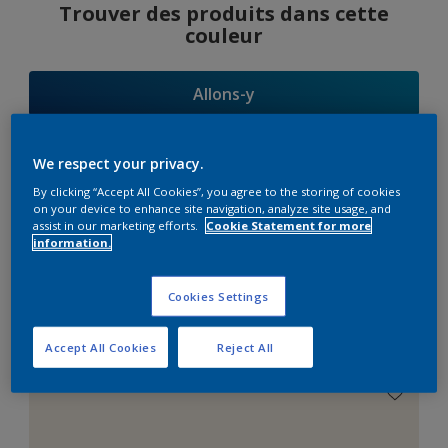
Trouver des produits dans cette
couleur
Allons-y
We respect your privacy.
By clicking “Accept All Cookies”, you agree to the storing of cookies
Suggestions
on your device to enhance site navigation, analyze site usage, and
assist in our marketing efforts.
Cookie Statement for more
d'Harmonies
information.
Cookies Settings
Le Blanc Parfait
Accept All Cookies
Reject All