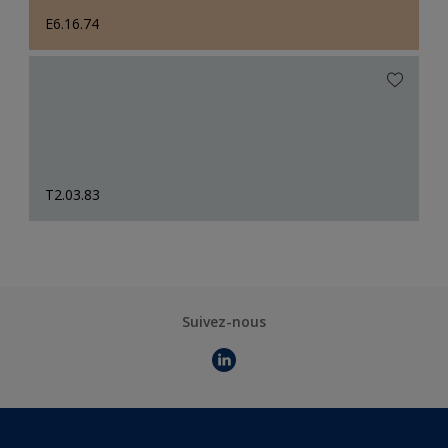
E6.16.74
T2.03.83
Suivez-nous