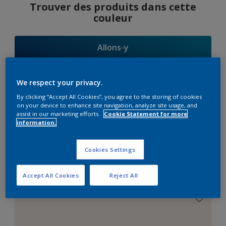
Trouver des produits dans cette
couleur
Allons-y
We respect your privacy.
By clicking “Accept All Cookies”, you agree to the storing of cookies
Suggestions
on your device to enhance site navigation, analyze site usage, and
assist in our marketing efforts.
Cookie Statement for more
d'Harmonies
information.
Cookies Settings
Le Blanc Parfait
Accept All Cookies
Reject All