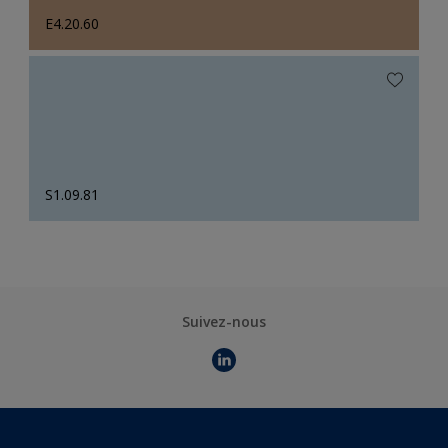
E4.20.60
S1.09.81
Suivez-nous