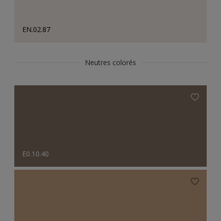
EN.02.87
Neutres colorés
E0.10.40