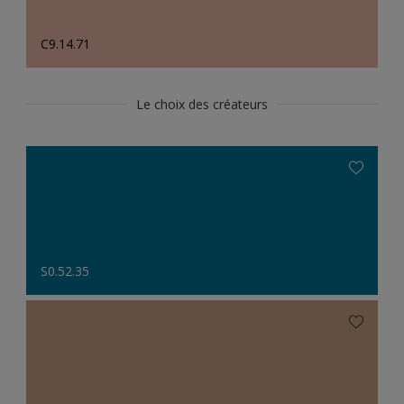
C9.14.71
Le choix des créateurs
S0.52.35