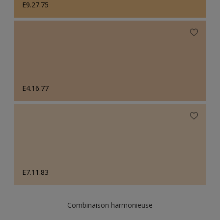
E9.27.75
E4.16.77
E7.11.83
Combinaison harmonieuse