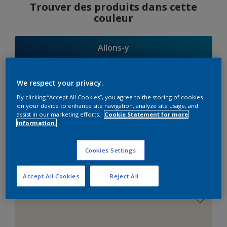
Trouver des produits dans cette
couleur
Allons-y
We respect your privacy.
By clicking “Accept All Cookies”, you agree to the storing of cookies
Suggestions
on your device to enhance site navigation, analyze site usage, and
assist in our marketing efforts.
Cookie Statement for more
d'Harmonies
information.
Cookies Settings
Le Blanc Parfait
Accept All Cookies
Reject All