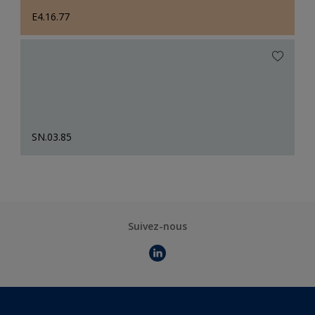
E4.16.77
SN.03.85
Suivez-nous