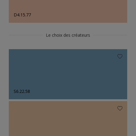
D4.15.77
Le choix des créateurs
S6.22.58