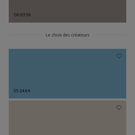
D0.03.56
Le choix des créateurs
S5.24.64