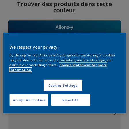
Trouver des produits dans cette
couleur
Allons-y
We respect your privacy.
By clicking “Accept All Cookies”, you agree to the storing of cookies
Suggestions
on your device to enhance site navigation, analyze site usage, and
assist in our marketing efforts.
Cookie Statement for more
d'Harmonies
information.
Cookies Settings
Le Blanc Parfait
Accept All Cookies
Reject All