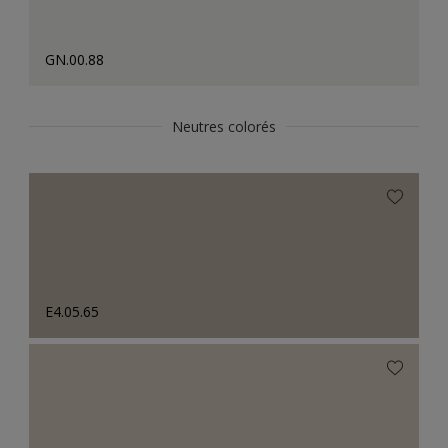
GN.00.88
Neutres colorés
E4.05.65