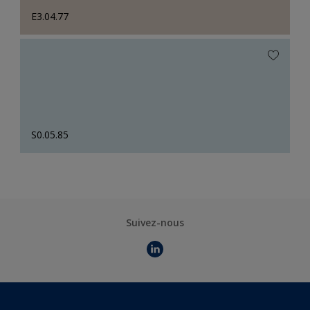
E3.04.77
S0.05.85
Suivez-nous