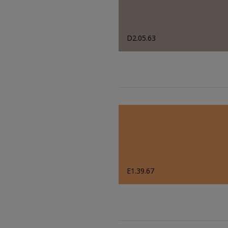
D2.05.63
E1.39.67