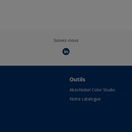
Suivez-nous
Outils
AkzoNobel Color Studio
Notre catalogue