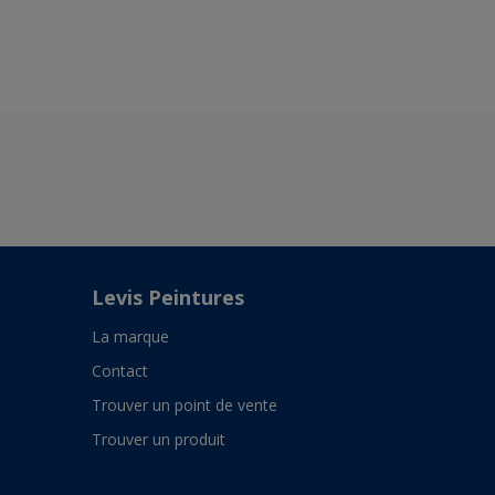
Levis Peintures
La marque
Contact
Trouver un point de vente
Trouver un produit