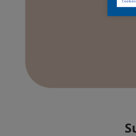
Cookies
S