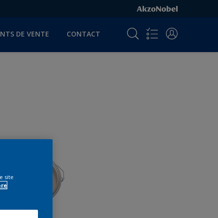
INTS DE VENTE
CONTACT
e site
ore