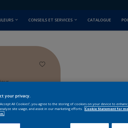
ULEURS
CONSEILS ET SERVICES
CATALOGUE
PO
ieur
ct your privacy.
 “Accept All Cookies”, you agree to the storing of cookies on your device to enhanc
analyze site usage, and assist in our marketing efforts.
Cookie Statement for m
on.