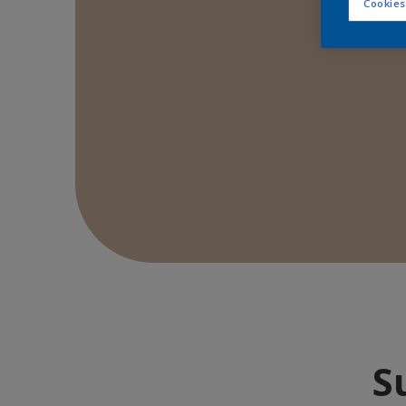
Cookies
S