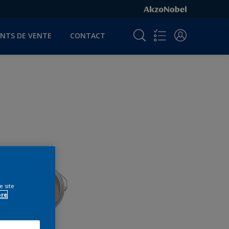
INTS DE VENTE
CONTACT
e site
ore