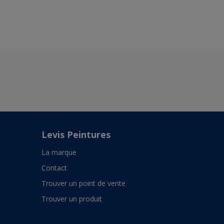
Levis Peintures
La marque
Contact
Trouver un point de vente
Trouver un produit