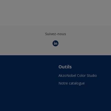
Suivez-nous
Outils
AkzoNobel Color Studio
Notre catalogue