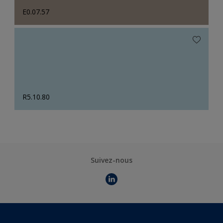
E0.07.57
R5.10.80
Suivez-nous