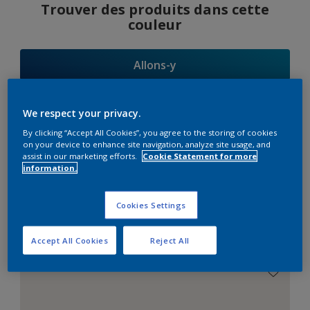
Trouver des produits dans cette
couleur
Allons-y
We respect your privacy.
By clicking “Accept All Cookies”, you agree to the storing of cookies
Suggestions
on your device to enhance site navigation, analyze site usage, and
assist in our marketing efforts.
Cookie Statement for more
d'Harmonies
information.
Cookies Settings
Le Blanc Parfait
Accept All Cookies
Reject All