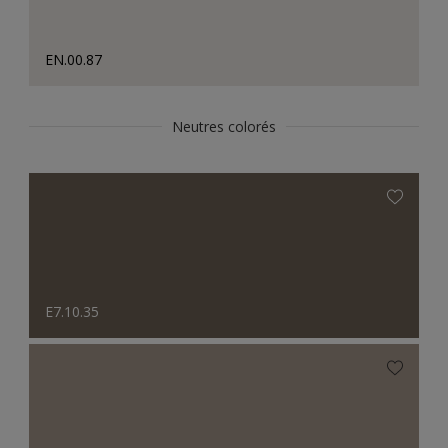
EN.00.87
Neutres colorés
E7.10.35