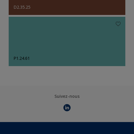
D2.35.25
P1.24.61
Suivez-nous