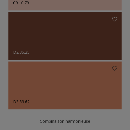
C9.10.79
D2.35.25
D3.33.62
Combinaison harmonieuse