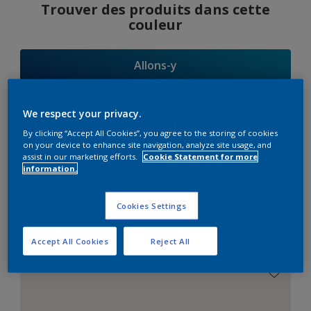
Trouver des produits dans cette
couleur
Allons-y
We respect your privacy.
By clicking “Accept All Cookies”, you agree to the storing of cookies
Suggestions
on your device to enhance site navigation, analyze site usage, and
assist in our marketing efforts.
Cookie Statement for more
d'Harmonies
information.
Cookies Settings
Le Blanc Parfait
Accept All Cookies
Reject All