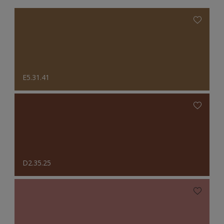
E5.31.41
D2.35.25