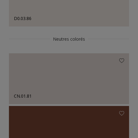
D0.03.86
Neutres colorés
CN.01.81