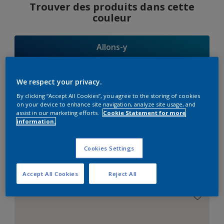
Trouver des produits dans cette
couleur
Allons-y
We respect your privacy.
By clicking “Accept All Cookies”, you agree to the storing of cookies
Suggestions
on your device to enhance site navigation, analyze site usage, and
assist in our marketing efforts.
Cookie Statement for more
d'Harmonies
information.
Cookies Settings
Le Blanc Parfait
Accept All Cookies
Reject All