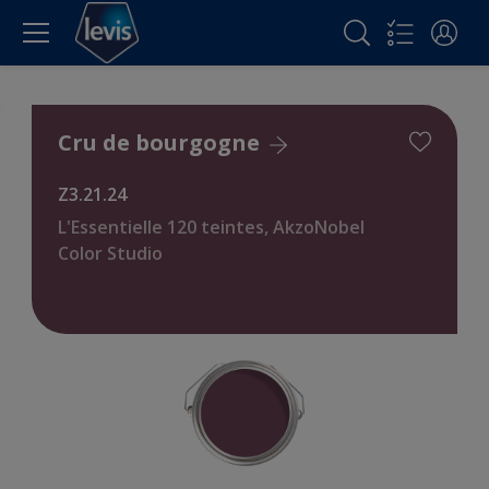
Cru de bourgogne
Z3.21.24
L'Essentielle 120 teintes, AkzoNobel
Color Studio