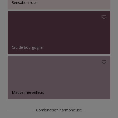
Sensation rose
Cru de bourgogne
Mauve merveilleux
Combinaison harmonieuse