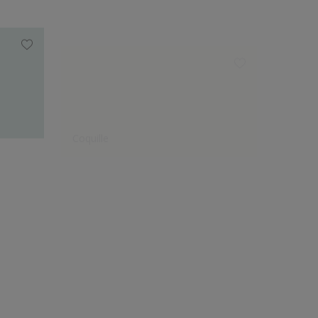
Coquille
Coton 
Le choix des créateurs