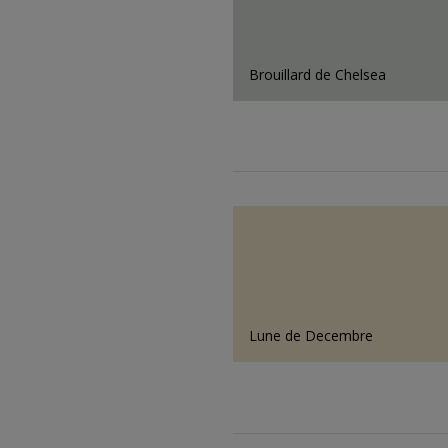
Brouillard de Chelsea
Lune de Decembre