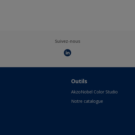
Suivez-nous
Outils
AkzoNobel Color Studio
Notre catalogue