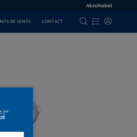
INTS DE VENTE
CONTACT
e site
ore