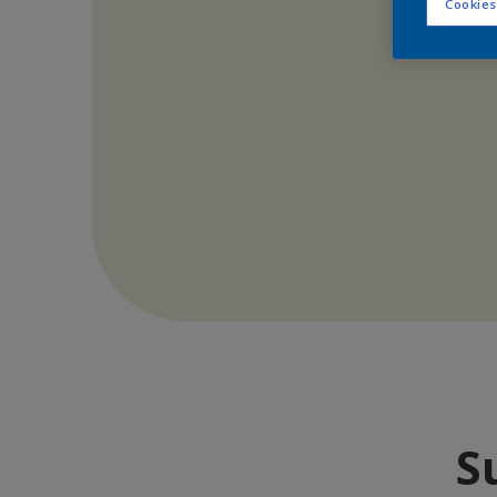
Cookies
S