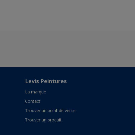
Levis Peintures
La marque
Contact
Trouver un point de vente
Trouver un produit