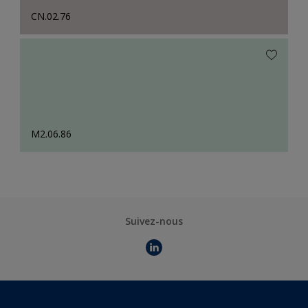
CN.02.76
M2.06.86
Suivez-nous