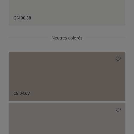
GN.00.88
Neutres colorés
C8.04.67