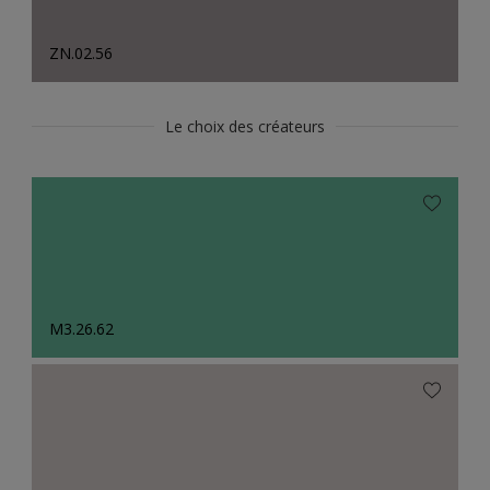
ZN.02.56
Le choix des créateurs
M3.26.62