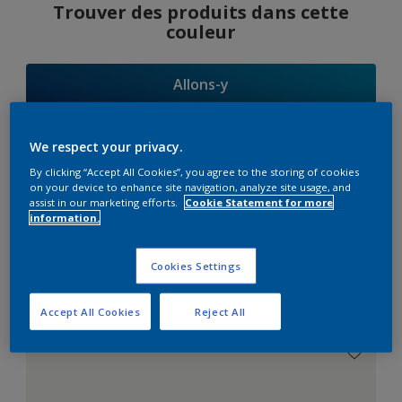
Trouver des produits dans cette
couleur
Allons-y
We respect your privacy.
By clicking “Accept All Cookies”, you agree to the storing of cookies
Suggestions
on your device to enhance site navigation, analyze site usage, and
assist in our marketing efforts.
Cookie Statement for more
d'Harmonies
information.
Cookies Settings
Le Blanc Parfait
Accept All Cookies
Reject All