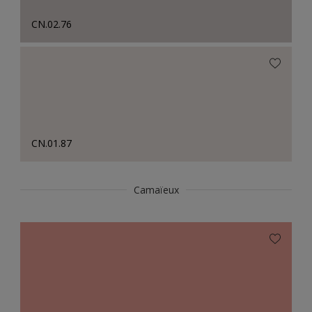
CN.02.76
CN.01.87
Camaïeux