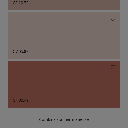
C8.10.70
C7.05.82
C4.30.49
Combinaison harmonieuse