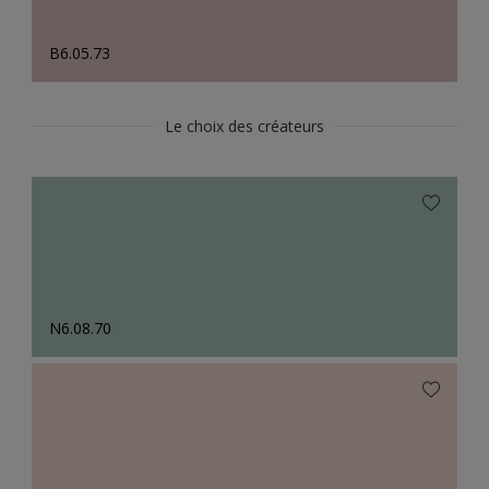
B6.05.73
Le choix des créateurs
N6.08.70