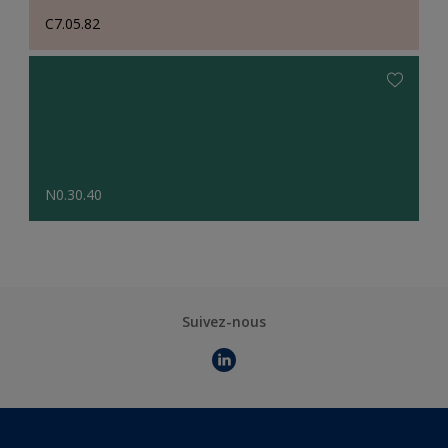
C7.05.82
N0.30.40
Suivez-nous