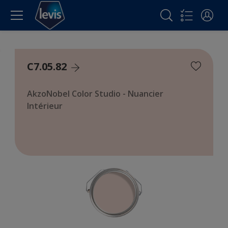
C7.05.82
AkzoNobel Color Studio - Nuancier
Intérieur