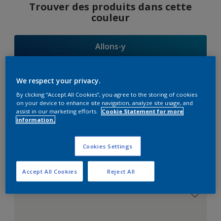
Trouver des produits dans cette
couleur
Allons-y
We respect your privacy.
By clicking “Accept All Cookies”, you agree to the storing of cookies
Suggestions
on your device to enhance site navigation, analyze site usage, and
assist in our marketing efforts.
Cookie Statement for more
d'Harmonies
information.
Cookies Settings
Le Blanc Parfait
Accept All Cookies
Reject All