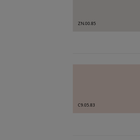
ZN.00.85
C9.05.83