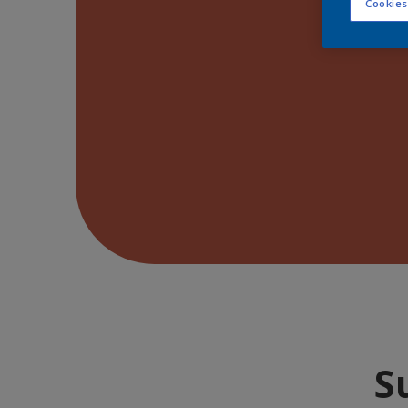
Cookies
S