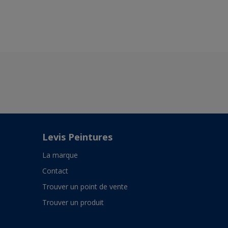
Levis Peintures
La marque
Contact
Trouver un point de vente
Trouver un produit