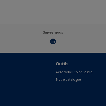
Suivez-nous
Outils
AkzoNobel Color Studio
Notre catalogue