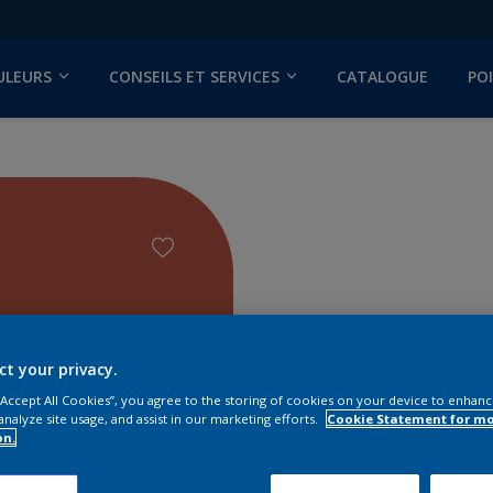
ULEURS
CONSEILS ET SERVICES
CATALOGUE
PO
ct your privacy.
 “Accept All Cookies”, you agree to the storing of cookies on your device to enhanc
analyze site usage, and assist in our marketing efforts.
Cookie Statement for m
on.