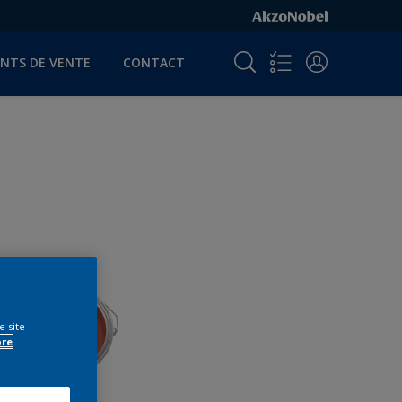
INTS DE VENTE
CONTACT
e site
ore