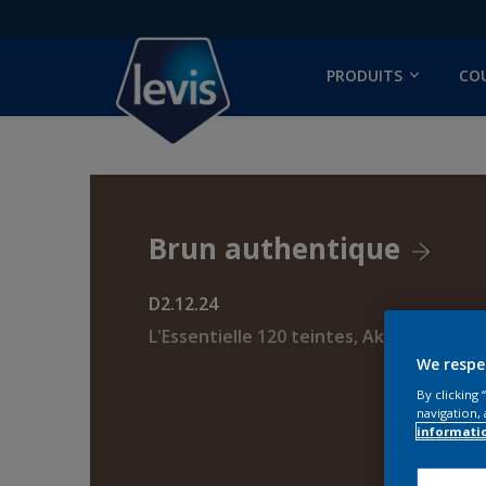
PRODUITS
CO
Brun authentique
D2.12.24
L'Essentielle 120 teintes, AkzoNobel Co
We respe
By clicking
navigation, 
informati