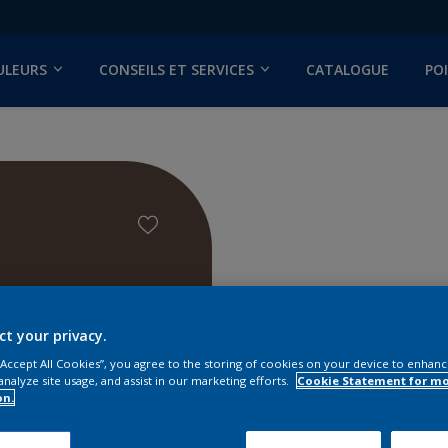
ULEURS
CONSEILS ET SERVICES
CATALOGUE
PO
lor Studio
ct your privacy.
 “Accept All Cookies”, you agree to the storing of cookies on your device to enhanc
analyze site usage, and assist in our marketing efforts.
Cookie Statement for m
on.