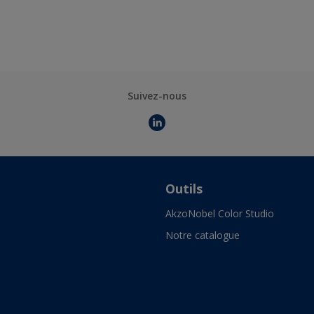
Suivez-nous
Outils
AkzoNobel Color Studio
Notre catalogue