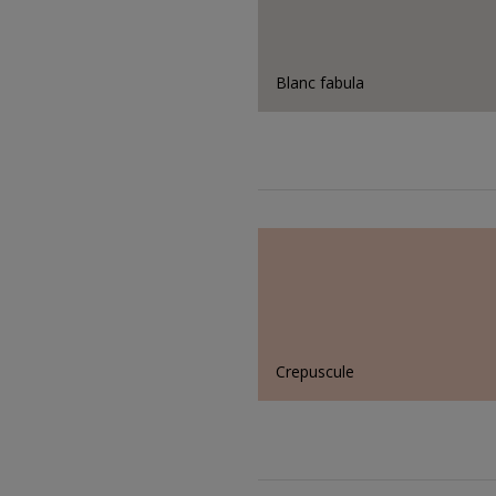
Blanc fabula
Crepuscule