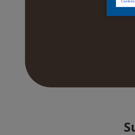
Cookies
S