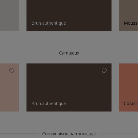
Brun authentique
Mousse
Camaïeux
Brun authentique
Corail 
Combinaison harmonieuse