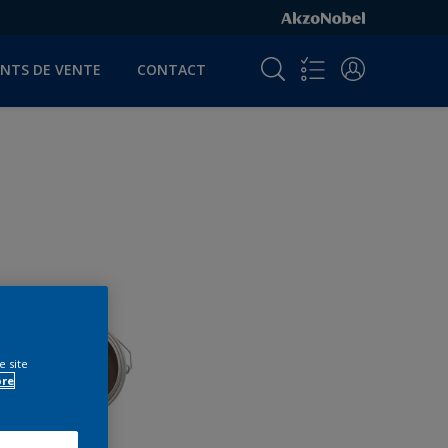
INTS DE VENTE
CONTACT
e site
ore