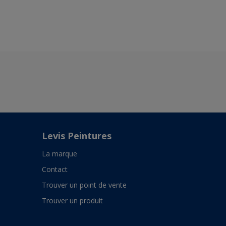
Levis Peintures
La marque
Contact
Trouver un point de vente
Trouver un produit