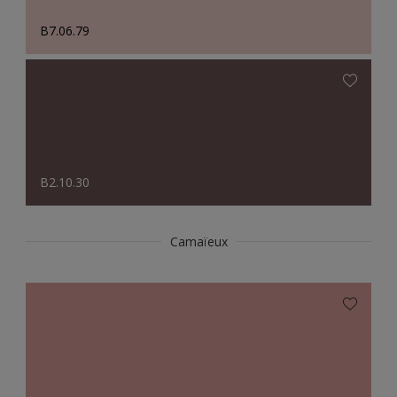
B7.06.79
B2.10.30
Camaïeux