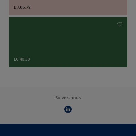
B7.06.79
L0.40.30
Suivez-nous