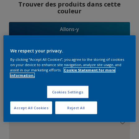
Trouver des produits dans cette
couleur
Allons-y
We respect your privacy.
By clicking “Accept All Cookies”, you agree to the storing of cookies
Suggestions
on your device to enhance site navigation, analyze site usage, and
assist in our marketing efforts.
Cookie Statement for more
d'Harmonies
information.
Cookies Settings
Le Blanc Parfait
Accept All Cookies
Reject All