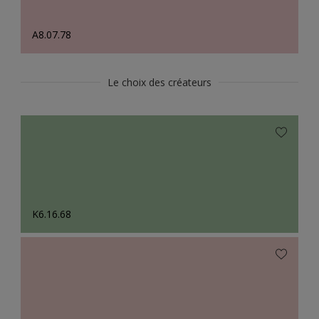
A8.07.78
Le choix des créateurs
K6.16.68