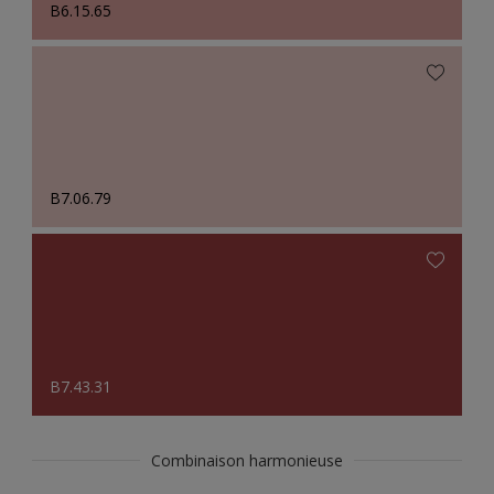
B6.15.65
B7.06.79
B7.43.31
Combinaison harmonieuse