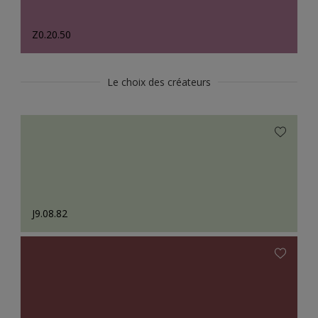
Z0.20.50
Le choix des créateurs
J9.08.82