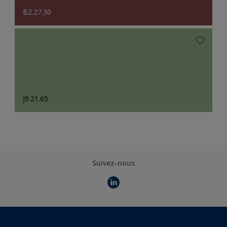
B2.27.30
J9.21.65
Suivez-nous