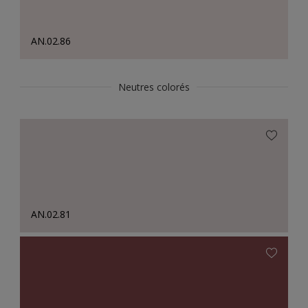
AN.02.86
Neutres colorés
AN.02.81