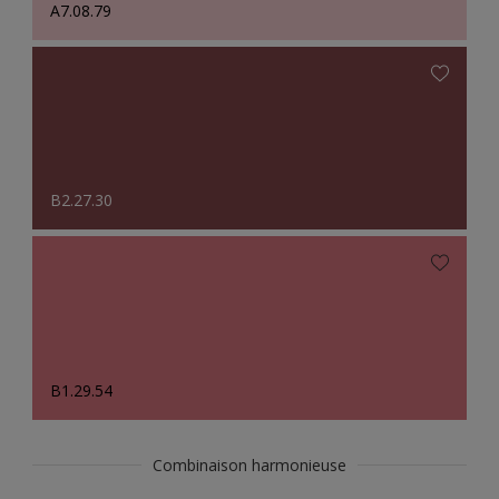
A7.08.79
B2.27.30
B1.29.54
Combinaison harmonieuse