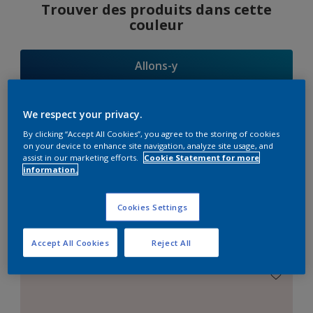
Trouver des produits dans cette
couleur
Allons-y
We respect your privacy.
By clicking “Accept All Cookies”, you agree to the storing of cookies
Suggestions
on your device to enhance site navigation, analyze site usage, and
assist in our marketing efforts.
Cookie Statement for more
d'Harmonies
information.
Cookies Settings
Le Blanc Parfait
Accept All Cookies
Reject All