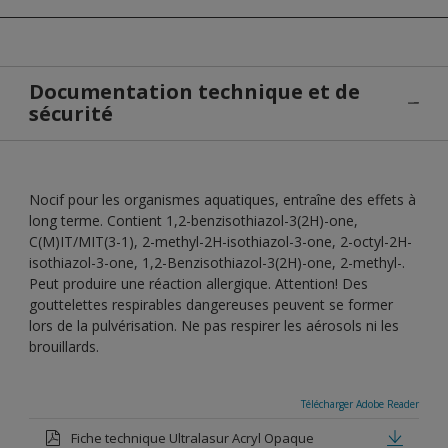
Documentation technique et de
sécurité
Nocif pour les organismes aquatiques, entraîne des effets à
long terme. Contient 1,2-benzisothiazol-3(2H)-one,
C(M)IT/MIT(3-1), 2-methyl-2H-isothiazol-3-one, 2-octyl-2H-
isothiazol-3-one, 1,2-Benzisothiazol-3(2H)-one, 2-methyl-.
Peut produire une réaction allergique. Attention! Des
gouttelettes respirables dangereuses peuvent se former
lors de la pulvérisation. Ne pas respirer les aérosols ni les
brouillards.
Télécharger Adobe Reader
Fiche technique Ultralasur Acryl Opaque